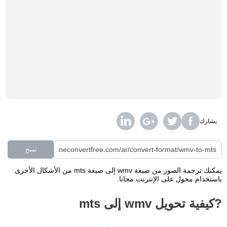
يشارك
نسخ
يمكنك ترجمة الصور من صيغة wmv إلى صيغة mts من الأشكال الأخرى
باستخدام محول على الإنترنت مجانا.
?كيفية تحويل wmv إلى mts