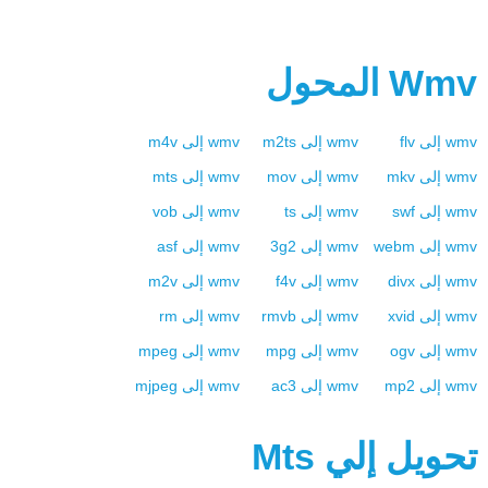
Wmv
المحول
wmv
إلى
flv
wmv
إلى
m2ts
wmv
إلى
m4v
wmv
إلى
mkv
wmv
إلى
mov
wmv
إلى
mts
wmv
إلى
swf
wmv
إلى
ts
wmv
إلى
vob
wmv
إلى
webm
wmv
إلى
3g2
wmv
إلى
asf
wmv
إلى
divx
wmv
إلى
f4v
wmv
إلى
m2v
wmv
إلى
xvid
wmv
إلى
rmvb
wmv
إلى
rm
wmv
إلى
ogv
wmv
إلى
mpg
wmv
إلى
mpeg
wmv
إلى
mp2
wmv
إلى
ac3
wmv
إلى
mjpeg
تحويل إلي
Mts