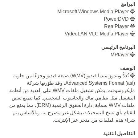
البرامج
🔵 Microsoft Windows Media Player
🔵 PowerDVD
🔵 RealPlayer
🔵 VideoLAN VLC Media Player
البرنامج الرئيسي
🔵 MPlayer
الوصف
🔵 تُعدُّ ويندوز ميديا فيديو (WMV) صيغة فيديو وجزءًا من حاوية
Advanced Systems Format (asf)، وقد طوّرتها شركة
مايكروسوفت. يمكن تشغيل ملفات WMV على العديد من أنظمة
التشغيل مثل نظامي ماك والحاسوب الشخصي. كما يتمتع بعض
ملفات WMV بحماية إدارة الحقوق الرقمية (DRM)، مما يمنع من
القيام بأي نسخ للتسجيلات بشكل غير مصرح به، وبالأساس يتم
شراء هذه الملفات من متجر عبر الإنترنت.
التفاصيل التقنية