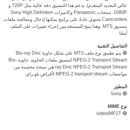
عالي التحديد المتقدم). يدعم هذا التنسيق دقة عالية مثل 720P و
1080P. منتجات Panasonic وكاميرات Sony High Definition
Camcorders تحتوي عادةً على برامج يمكنها إدخال ومعالجة ملفات
بتنسيق MTS. وهذا يتيح للمستخدمين إجراء تغييرات على الملف
أيضًا.
التفاصيل التقنية
🔵 يتم تطبيق نوع ملف MTS على شكل حاوية Blu-ray Disc
NPEG-2 Transport Stream لتنسيق ملفات الحاوية. حاوية Blu-
ray Disc NPEG-2 Transport Stream هي نسخة محسنة من
مواصفات MPEG-2 transport stream لأقراص بلو راي.
المطور
🔵 Sony
نوع MIME
🔵 video/MP2T