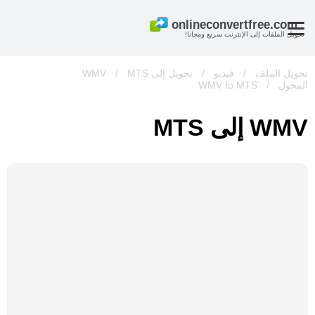
تحويل الملفات إلى الإنترنت سريع ومجانا!
تحويل الملف
/
فيديو
/
تحويل إلى WMV
MTS
/
المحول
/
WMV to MTS
WMV إلى MTS