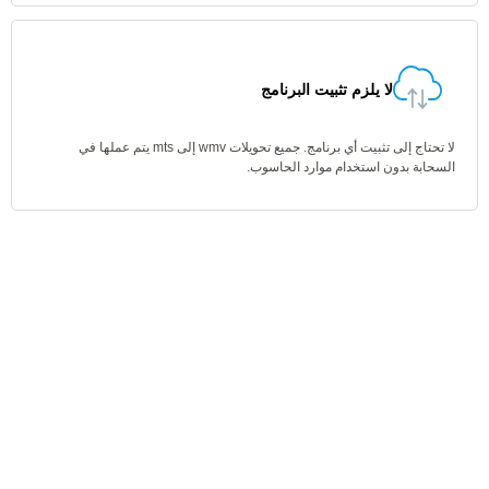
لا يلزم تثبيت البرنامج
لا تحتاج إلى تثبيت أي برنامج. جميع تحويلات wmv إلى mts يتم عملها في
السحابة بدون استخدام موارد الحاسوب.