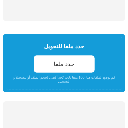
حدد ملفا للتحويل
حدد ملفا
قم بوضع الملفات هنا. 100 ميغا بايت كحد أقصى لحجم الملف أوالتسجيلأ و
التسجيل