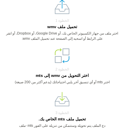
الخطوة 1
تحميل ملف wmv
اختر ملف من جهاز الكمبيوتر الخاص بك، أو Google Drive، أو Dropbox، أو انقر
على الرابط أو اسحبه إلى الصفحة عند تحميل الملف wmv.
الخطوة 2
اختر التحويل من wmv إلى mts
اختر mts أو أي تنسيق آخر يلبي احتياجاتك (يدعم أكثر من 200 صيغة)
الخطوة 3
تحميل ملف mts الخاص بك.
دع الملف يتم تحويله وستتمكن من تنزيله على الفور mts -ملف