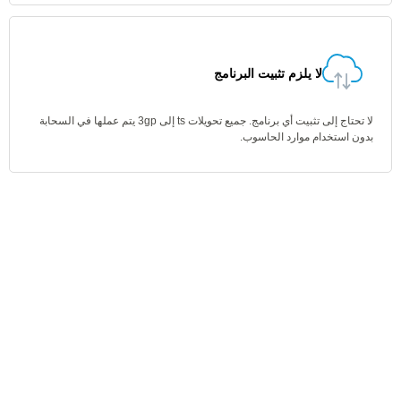
لا يلزم تثبيت البرنامج
لا تحتاج إلى تثبيت أي برنامج. جميع تحويلات ts إلى 3gp يتم عملها في السحابة
بدون استخدام موارد الحاسوب.