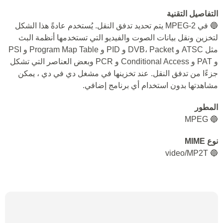
التفاصيل التقنية
🔵 في MPEG-2 يتم تحديد تدفق النقل. يُستخدم عادةً هذا الشكل
لتخزين ونقل بيانات الصوت والفيديو التي تستخدمها أنظمة البث
مثل ATSC و DVB، Packet و PID و Program Map Table و PSI
و PAT و Conditional Access و PCR وبعض العناصر التي تشكل
جزءًا من تدفق النقل. عند تخزينها في مشغل دي في دي ، يمكن
مشاهدتها بدون استخدام أي برنامج إضافي.
المطور
🔵 MPEG
نوع MIME
🔵 video/MP2T