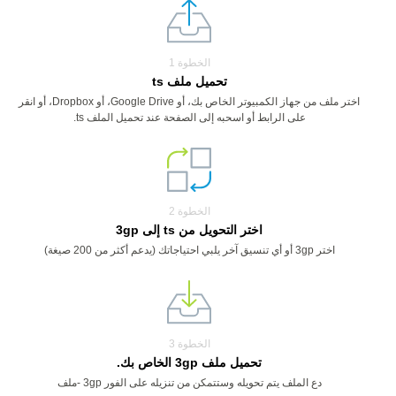
الخطوة 1
تحميل ملف ts
اختر ملف من جهاز الكمبيوتر الخاص بك، أو Google Drive، أو Dropbox، أو انقر
على الرابط أو اسحبه إلى الصفحة عند تحميل الملف ts.
الخطوة 2
اختر التحويل من ts إلى 3gp
اختر 3gp أو أي تنسيق آخر يلبي احتياجاتك (يدعم أكثر من 200 صيغة)
الخطوة 3
تحميل ملف 3gp الخاص بك.
دع الملف يتم تحويله وستتمكن من تنزيله على الفور 3gp -ملف