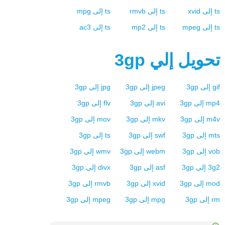
ts
إلى
xvid
ts
إلى
rmvb
ts
إلى
mpg
ts
إلى
mpeg
ts
إلى
mp2
ts
إلى
ac3
تحويل إلي
3gp
gif
إلى
3gp
jpeg
إلى
3gp
jpg
إلى
3gp
mp4
إلى
3gp
avi
إلى
3gp
flv
إلى
3gp
m4v
إلى
3gp
mkv
إلى
3gp
mov
إلى
3gp
mts
إلى
3gp
swf
إلى
3gp
ts
إلى
3gp
vob
إلى
3gp
webm
إلى
3gp
wmv
إلى
3gp
3g2
إلى
3gp
asf
إلى
3gp
divx
إلى
3gp
mod
إلى
3gp
xvid
إلى
3gp
rmvb
إلى
3gp
rm
إلى
3gp
mpg
إلى
3gp
mpeg
إلى
3gp