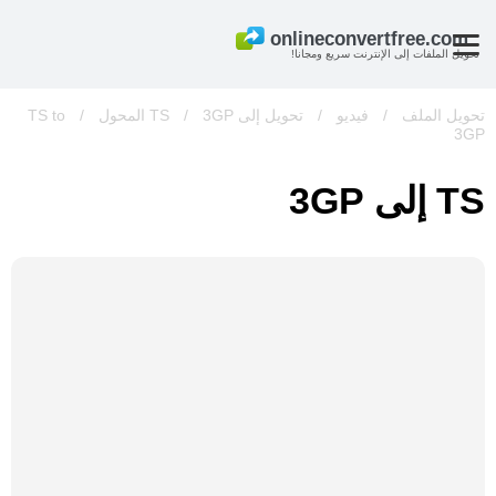
تحويل الملفات إلى الإنترنت سريع ومجانا!
تحويل الملف
/
فيديو
/
تحويل إلى TS
3GP المحول
/
/
TS to
3GP
TS إلى 3GP