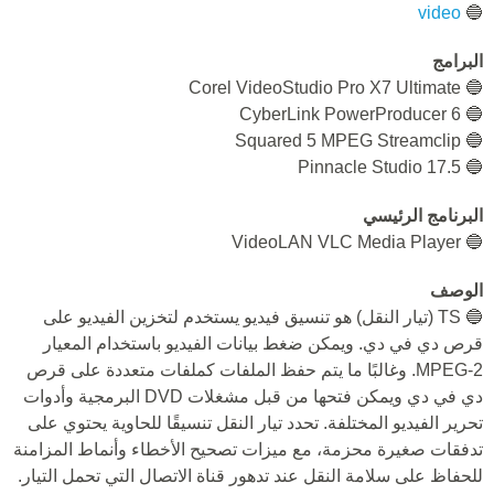
video
🔵
البرامج
🔵 Corel VideoStudio Pro X7 Ultimate
🔵 CyberLink PowerProducer 6
🔵 Squared 5 MPEG Streamclip
🔵 Pinnacle Studio 17.5
البرنامج الرئيسي
🔵 VideoLAN VLC Media Player
الوصف
🔵 TS (تيار النقل) هو تنسيق فيديو يستخدم لتخزين الفيديو على
قرص دي في دي. ويمكن ضغط بيانات الفيديو باستخدام المعيار
MPEG-2. وغالبًا ما يتم حفظ الملفات كملفات متعددة على قرص
دي في دي ويمكن فتحها من قبل مشغلات DVD البرمجية وأدوات
تحرير الفيديو المختلفة. تحدد تيار النقل تنسيقًا للحاوية يحتوي على
تدفقات صغيرة محزمة، مع ميزات تصحيح الأخطاء وأنماط المزامنة
للحفاظ على سلامة النقل عند تدهور قناة الاتصال التي تحمل التيار.