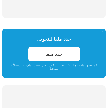
حدد ملفا للتحويل
حدد ملفا
قم بوضع الملفات هنا. 100 ميغا بايت كحد أقصى لحجم الملف أوالتسجيلأ و
التسجيل