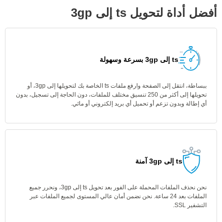
أفضل أداة لتحويل ts إلى 3gp
ts إلى 3gp بسرعة وسهولة
ببساطة، انتقل إلى الصفحة وارفع ملفات ts الخاصة بك لتحويلها إلى 3gp، أو
تحويلها إلى أكثر من 250 تنسيق مختلف للملفات، دون الحاجة إلى تسجيل، بدون
أي إطالة وبدون تزعم أو تحميل أي بريد إلكتروني أو مائي.
ts إلى 3gp آمنة
نحن نحذف الملفات المحملة على الفور بعد تحويل ts إلى 3gp، ونحرر جميع
الملفات بعد 24 ساعة. نحن نضمن أمان عالي المستوى لجميع الملفات عبر
التشفير SSL.