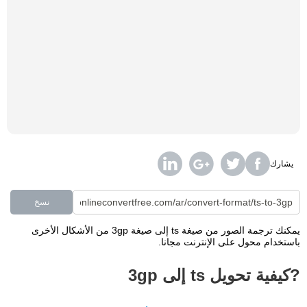
يشارك
نسخ
يمكنك ترجمة الصور من صيغة ts إلى صيغة 3gp من الأشكال الأخرى
باستخدام محول على الإنترنت مجانا.
?كيفية تحويل ts إلى 3gp