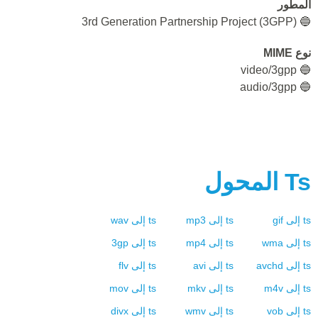
المطور
🔵 3rd Generation Partnership Project (3GPP)
نوع MIME
🔵 video/3gpp
🔵 audio/3gpp
Ts
المحول
ts
إلى
gif
ts
إلى
mp3
ts
إلى
wav
ts
إلى
wma
ts
إلى
mp4
ts
إلى
3gp
ts
إلى
avchd
ts
إلى
avi
ts
إلى
flv
ts
إلى
m4v
ts
إلى
mkv
ts
إلى
mov
ts
إلى
vob
ts
إلى
wmv
ts
إلى
divx