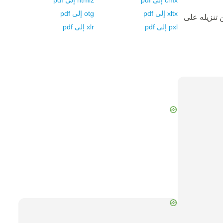
cmx
إلى
pdf
htmlz
إلى
pdf
xltx
إلى
pdf
otg
إلى
pdf
 تنزيله على
pxl
إلى
pdf
xlr
إلى
pdf