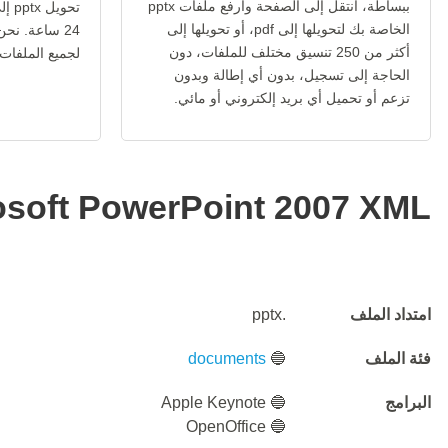
ببساطة، انتقل إلى الصفحة وارفع ملفات pptx
الخاصة بك لتحويلها إلى pdf، أو تحويلها إلى
24 ساعة. نح
أكثر من 250 تنسيق مختلف للملفات، دون
لجميع الملفات عب
الحاجة إلى تسجيل، بدون أي إطالة وبدون
تزعم أو تحميل أي بريد إلكتروني أو مائي.
osoft PowerPoint 2007 XML
امتداد الملف
.pptx
فئة الملف
🔵
documents
البرامج
🔵 Apple Keynote
🔵 OpenOffice