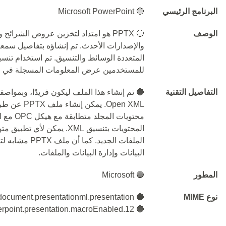
البرنامج الرئيسي
🔵 Microsoft PowerPoint
الوصف
والإصدارات الأحدث. تم إنشاؤه بتفاصيل سمع
للمستخدمين عرض المعلومات المسجلة في 
التفاصيل التقنية
Open XML. ي
محتويات 
البيانات وإدارة البيانات والملفات.
المطور
🔵 Microsoft
نوع MIME
🔵 application/vnd.openxmlformats-officedocument.presentationml.presentation
🔵 application/vnd.ms-powerpoint.presentation.macroEnabled.12