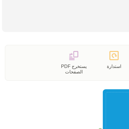
استدارة
يستخرج PDF
الصفحات