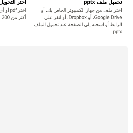
تحميل ملف pptx
اختر التحويل من pptx
اختر ملف من جهاز الكمبيوتر الخاص بك، أو
اختر df
Google Drive، أو Dropbox، أو انقر على
أكثر من 200 صيغة)
الرابط أو اسحبه إلى الصفحة عند تحميل الملف
pptx.