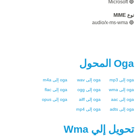
🔵 Microsoft
نوع MIME
🔵 audio/x-ms-wma
Oga
المحول
oga
إلى
mp3
oga
إلى
wav
oga
إلى
m4a
oga
إلى
wma
oga
إلى
ogg
oga
إلى
flac
oga
إلى
aac
oga
إلى
aiff
oga
إلى
opus
oga
إلى
adts
oga
إلى
mp4
تحويل إلي
Wma