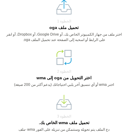
الخطوة 1
تحميل ملف oga
اختر ملف من جهاز الكمبيوتر الخاص بك، أو Google Drive، أو Dropbox، أو انقر
على الرابط أو اسحبه إلى الصفحة عند تحميل الملف oga.
الخطوة 2
اختر التحويل من oga إلى wma
اختر wma أو أي تنسيق آخر يلبي احتياجاتك (يدعم أكثر من 200 صيغة)
الخطوة 3
تحميل ملف wma الخاص بك.
دع الملف يتم تحويله وستتمكن من تنزيله على الفور wma -ملف