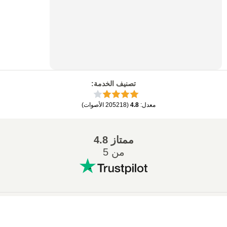
تصنيف الخدمة
:
معدل
:
4.8
(
205218
الأصوات
)
ممتاز
4.8
من 5
التحويلات المشهورة
:
×