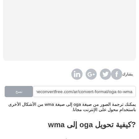
يشارك
نسخ
يمكنك ترجمة الصور من صيغة oga إلى صيغة wma من الأشكال الأخرى
باستخدام محول على الإنترنت مجانا.
?كيفية تحويل oga إلى wma