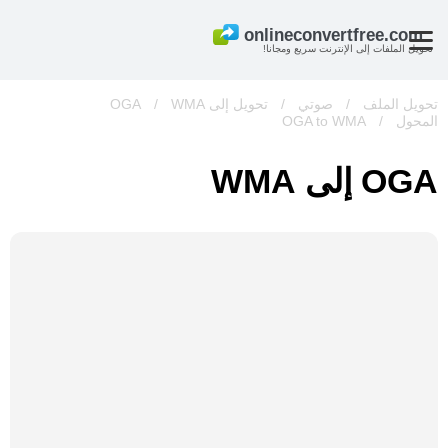
تحويل الملفات إلى الإنترنت سريع ومجانا!
تحويل الملف
/
صوتي
/
تحويل إلى OGA
WMA
/
المحول
/
OGA to WMA
OGA إلى WMA