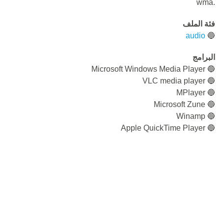
.wma
فئة الملف
audio
🔵
البرامج
🔵 Microsoft Windows Media Player
🔵 VLC media player
🔵 MPlayer
🔵 Microsoft Zune
🔵 Winamp
🔵 Apple QuickTime Player