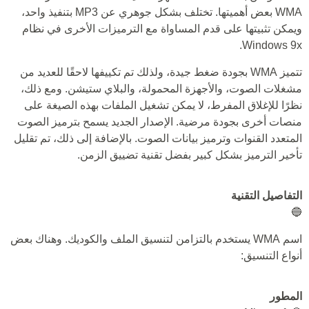
WMA بعض أهميتها. تختلف بشكل جوهري عن MP3 بتنفيذ واحد،
ويمكن تثبيتها على قدم المساواة مع الترميزات الأخرى في نظام
Windows 9x.
تتميز WMA بجودة ضغط جيدة، ولذلك تم تكييفها لاحقًا للعديد من
مشغلات الصوت، والأجهزة المحمولة، والبلاي ستيشن. ومع ذلك،
نظرًا للإغلاق المفرط، لا يمكن تشغيل الملفات بهذه الصيغة على
منصات أخرى بجودة مرضية. الإصدار الجديد يسمح بترميز الصوت
المتعدد القنوات وترميز بيانات الصوت. بالإضافة إلى ذلك، تم تقليل
تأخير الترميز بشكل كبير بفضل تقنية تضييق الزمن.
التفاصيل التقنية
🔵
اسم WMA يستخدم بالتزامن لتنسيق الملف والكوديك. وهناك بعض
أنواع التنسيق:
المطور