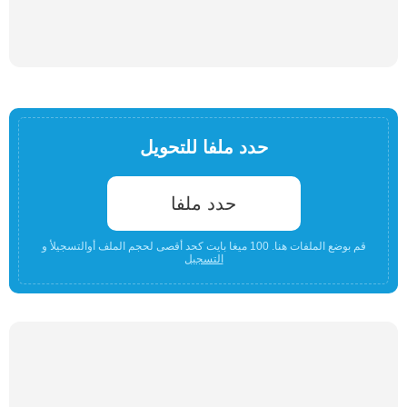
حدد ملفا للتحويل
حدد ملفا
قم بوضع الملفات هنا. 100 ميغا بايت كحد أقصى لحجم الملف أوالتسجيلأ و
التسجيل