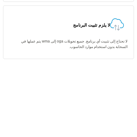
لا يلزم تثبيت البرنامج
لا تحتاج إلى تثبيت أي برنامج. جميع تحويلات oga إلى wma يتم عملها في
السحابة بدون استخدام موارد الحاسوب.