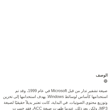
الوصف
🔵
صيغة تشفير تدار من قبل Microsoft في عام 1999، وقد تم
استخدامها كأساس لوسائط Windows. يهدف استخدامها إلى تخزين
وتوزيع محتوى الصوتيات. في البداية، كانت تعتبر بديلاً حقيقيًا لصيغة
MP3، ولكن بعد ذلك، عندما ظهرت صيغة ACC، فقد خسرت