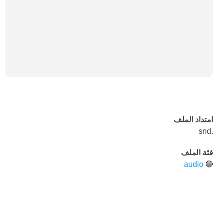
امتداد الملف
.snd
فئة الملف
audio
🔵