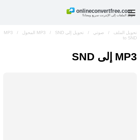
تحويل الملفات إلى الإنترنت سريع ومجانا!
تحويل الملف
/
صوتي
/
تحويل إلى MP3
SND المحول
/
/
MP3
to SND
MP3 إلى SND