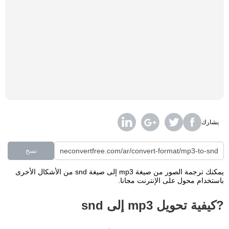
يشارك
نسخ
يمكنك ترجمة الصور من صيغة mp3 إلى صيغة snd من الأشكال الأخرى
باستخدام محول على الإنترنت مجانا.
?كيفية تحويل mp3 إلى snd