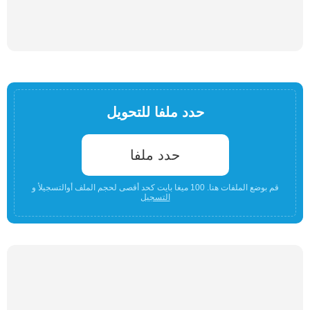
حدد ملفا للتحويل
حدد ملفا
قم بوضع الملفات هنا. 100 ميغا بايت كحد أقصى لحجم الملف أوالتسجيلأ و
التسجيل