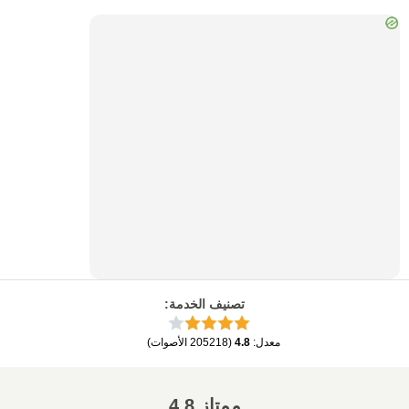
تصنيف الخدمة
:
معدل
:
4.8
(
205218
الأصوات
)
ممتاز
4.8