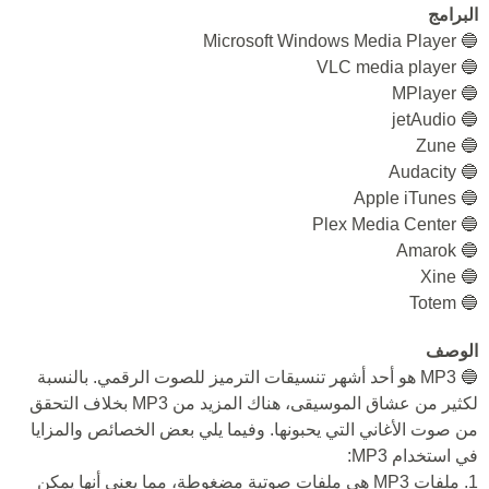
البرامج
🔵 Microsoft Windows Media Player
🔵 VLC media player
🔵 MPlayer
🔵 jetAudio
🔵 Zune
🔵 Audacity
🔵 Apple iTunes
🔵 Plex Media Center
🔵 Amarok
🔵 Xine
🔵 Totem
الوصف
🔵 MP3 هو أحد أشهر تنسيقات الترميز للصوت الرقمي. بالنسبة
لكثير من عشاق الموسيقى، هناك المزيد من MP3 بخلاف التحقق
من صوت الأغاني التي يحبونها. وفيما يلي بعض الخصائص والمزايا
في استخدام MP3:
1. ملفات MP3 هي ملفات صوتية مضغوطة، مما يعني أنها يمكن