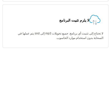
لا يلزم تثبيت البرنامج
لا تحتاج إلى تثبيت أي برنامج. جميع تحويلات mp3 إلى snd يتم عملها في
السحابة بدون استخدام موارد الحاسوب.