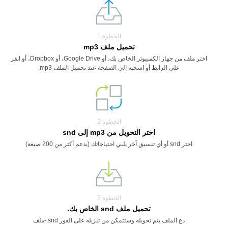
الخطوة 1
تحميل ملف mp3
اختر ملف من جهاز الكمبيوتر الخاص بك، أو Google Drive، أو Dropbox، أو انقر
على الرابط أو اسحبه إلى الصفحة عند تحميل الملف mp3.
الخطوة 2
اختر التحويل من mp3 إلى snd
اختر snd أو أي تنسيق آخر يلبي احتياجاتك (يدعم أكثر من 200 صيغة)
الخطوة 3
تحميل ملف snd الخاص بك.
دع الملف يتم تحويله وستتمكن من تنزيله على الفور snd -ملف