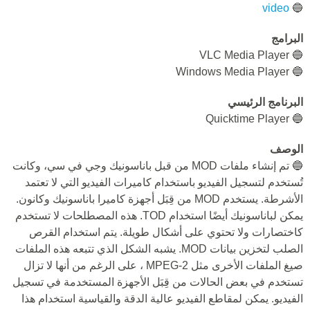
video
🔵
البرامج
🔵 VLC Media Player
🔵 Windows Media Player
البرنامج الرئيسي
🔵 Quicktime Player
الوصف
🔵 تم إنشاء ملفات MOD من قبل باناسونيك وجي في سي، وكانت
تُستخدم لتسجيل الفيديو باستخدام كاميرات الفيديو التي لا تعتمد
الأشرطة. يستخدم MOD من قِبَل أجهزة كاميرا باناسونيك وكانون.
يمكن لباناسونيك أيضًا استخدام TOD. هذه المصطلحات لا تستخدم
كاختصارات ولا تحتوي على أشكال طويلة. يتم استخدام القرص
الصلب لتخزين بيانات MOD. يشبه الشكل الذي تتبعه هذه الملفات
صيغ الملفات الأخرى مثل MPEG-2 ، على الرغم من أنها لا تزال
تستخدم في بعض الحالات من قِبَل الأجهزة المستخدمة في تسجيل
الفيديو. يمكن لمقاطع الفيديو عالية الدقة والقياسية استخدام هذا