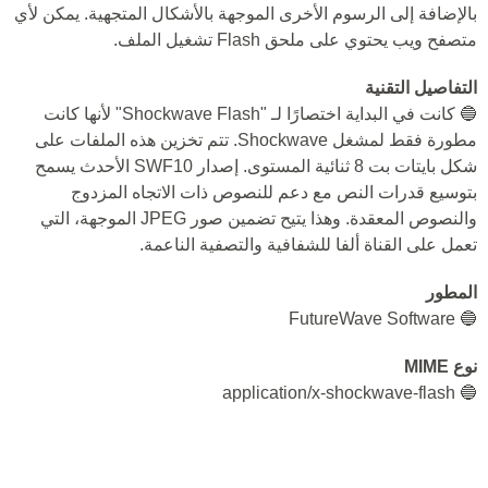
بالإضافة إلى الرسوم الأخرى الموجهة بالأشكال المتجهية. يمكن لأي
متصفح ويب يحتوي على ملحق Flash تشغيل الملف.
التفاصيل التقنية
🔵 كانت في البداية اختصارًا لـ "Shockwave Flash" لأنها كانت
مطورة فقط لمشغل Shockwave. تتم تخزين هذه الملفات على
شكل بايتات بت 8 ثنائية المستوى. إصدار SWF10 الأحدث يسمح
بتوسيع قدرات النص مع دعم للنصوص ذات الاتجاه المزدوج
والنصوص المعقدة. وهذا يتيح تضمين صور JPEG الموجهة، التي
تعمل على القناة ألفا للشفافية والتصفية الناعمة.
المطور
🔵 FutureWave Software
نوع MIME
🔵 application/x-shockwave-flash