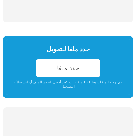
حدد ملفا للتحويل
حدد ملفا
قم بوضع الملفات هنا. 100 ميغا بايت كحد أقصى لحجم الملف أوالتسجيلأ و
التسجيل