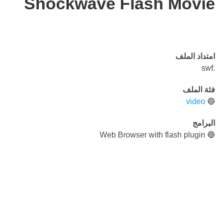
Shockwave Flash Movie
امتداد الملف
.swf
فئة الملف
video
🔵
البرامج
🔵 Web Browser with flash plugin