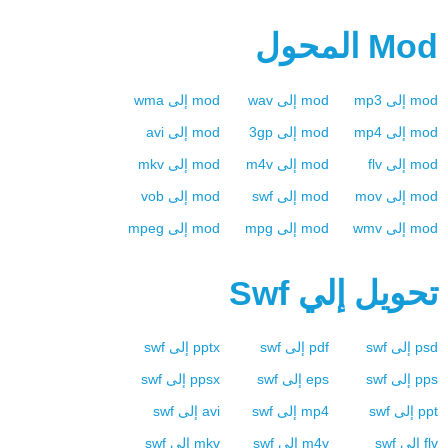
Mod
المحول
mod
إلى
mp3
mod
إلى
wav
mod
إلى
wma
mod
إلى
mp4
mod
إلى
3gp
mod
إلى
avi
mod
إلى
flv
mod
إلى
m4v
mod
إلى
mkv
mod
إلى
mov
mod
إلى
swf
mod
إلى
vob
mod
إلى
wmv
mod
إلى
mpg
mod
إلى
mpeg
تحويل إلي
Swf
psd
إلى
swf
pdf
إلى
swf
pptx
إلى
swf
pps
إلى
swf
eps
إلى
swf
ppsx
إلى
swf
ppt
إلى
swf
mp4
إلى
swf
avi
إلى
swf
flv
إلى
swf
m4v
إلى
swf
mkv
إلى
swf