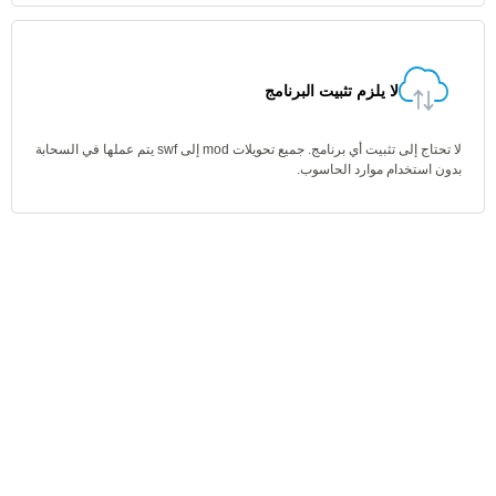
لا يلزم تثبيت البرنامج
لا تحتاج إلى تثبيت أي برنامج. جميع تحويلات mod إلى swf يتم عملها في السحابة
بدون استخدام موارد الحاسوب.