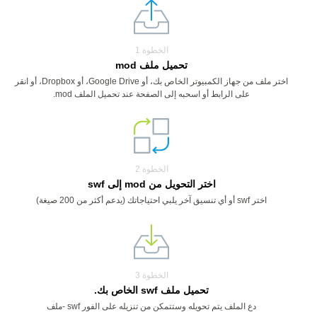
الخطوة 1
تحميل ملف mod
اختر ملف من جهاز الكمبيوتر الخاص بك، أو Google Drive، أو Dropbox، أو انقر
على الرابط أو اسحبه إلى الصفحة عند تحميل الملف mod.
الخطوة 2
اختر التحويل من mod إلى swf
اختر swf أو أي تنسيق آخر يلبي احتياجاتك (يدعم أكثر من 200 صيغة)
الخطوة 3
تحميل ملف swf الخاص بك.
دع الملف يتم تحويله وستتمكن من تنزيله على الفور swf -ملف