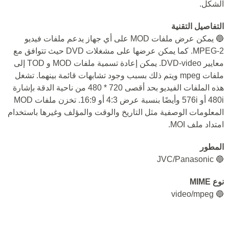
الشكل.
التفاصيل التقنية
🔵 يمكن عرض ملفات MOD على أي جهاز يدعم ملفات فيديو
MPEG-2. كما يمكن عرضها على مشغلات DVD حيث تتوافق مع
معايير DVD-video. يمكن إعادة تسمية ملفات MOD و TOD إلى
ملفات mpeg ويتم ذلك بسبب وجود تشابهات قائمة بينهما. تشغل
هذه الملفات الفيديو بحد أقصى 720 * 480 من ناحية الدقة بإشارة
480i أو 576i وأيضًا بنسبة عرض 4:3 أو 16:9. تخزن ملفات MOD
المعلومات الوصفية مثل التاريخ والوقت والمؤلف وغيرها باستخدام
امتداد ملف MOI.
المطور
🔵 JVC/Panasonic
نوع MIME
🔵 video/mpeg