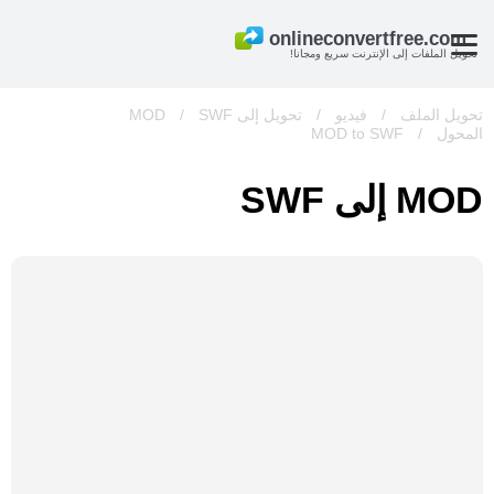
تحويل الملفات إلى الإنترنت سريع ومجانا!
تحويل الملف
/
فيديو
/
تحويل إلى MOD
SWF
/
المحول
/
MOD to SWF
MOD إلى SWF