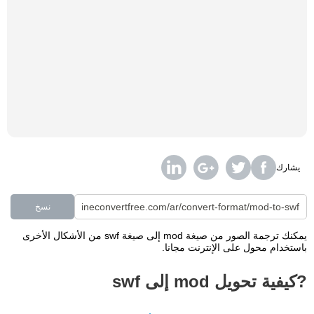
يشارك
نسخ
يمكنك ترجمة الصور من صيغة mod إلى صيغة swf من الأشكال الأخرى
باستخدام محول على الإنترنت مجانا.
?كيفية تحويل mod إلى swf