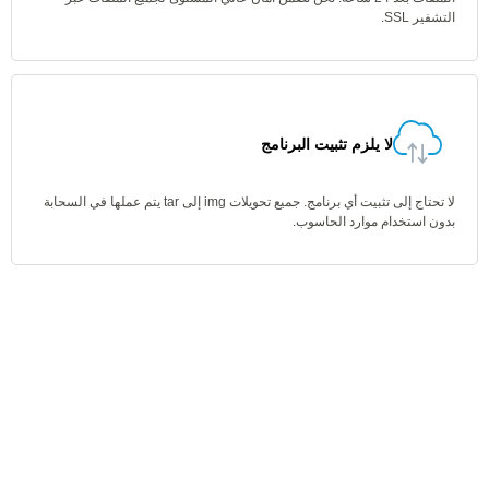
التشفير SSL.
لا يلزم تثبيت البرنامج
لا تحتاج إلى تثبيت أي برنامج. جميع تحويلات img إلى tar يتم عملها في السحابة
بدون استخدام موارد الحاسوب.