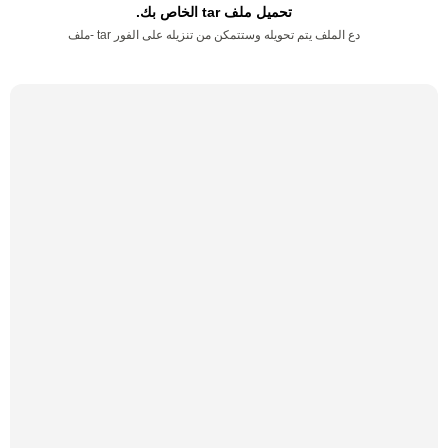
تحميل ملف tar الخاص بك.
دع الملف يتم تحويله وستتمكن من تنزيله على الفور tar -ملف