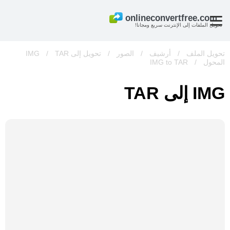
تحويل الملفات إلى الإنترنت سريع ومجانا!
تحويل الملف
/
أرشيف
/
الصور
/
تحويل إلى IMG
TAR
/
المحول
/
IMG to TAR
IMG إلى TAR