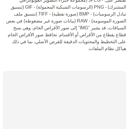
تقتصر على: - JPEG (مجموعة خبراء التصوير الفوتوغرافي
المشترك) - PNG (الرسومات الشبكية المحمولة) - GIF (تنسيق
تبادل الرسوميات) - BMP (صورة نقطية) - TIFF (تنسيق ملف
الصورة الموسومة) - RAW (بيانات صورة غير مضغوطة) في بعض
السياقات، قد يشير "IMG" إلى صور الأقراص الخام، وهي نسخ
قطاع بقطاع من الأقراص أو الأقسام. تحافظ صور الأقراص الخام
على التخطيط والمحتويات الدقيقة للقرص الأصلي، بما في ذلك
هياكل نظام الملفات.