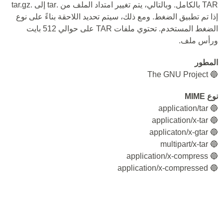
TAR بالكامل. وبالتالي، يتم تغيير امتداد الملف من .tar إلى .tar.gz
إذا تم تطبيق الضغط. ومع ذلك، سيتم تحديد اللاحقة بناءً على نوع
الضغط المستخدم. تحتوي ملفات TAR على حوالي 512 بايت
ورأس ملف.
المطور
🔵 The GNU Project
نوع MIME
🔵 application/tar
🔵 application/x-tar
🔵 applicaton/x-gtar
🔵 multipart/x-tar
🔵 application/x-compress
🔵 application/x-compressed