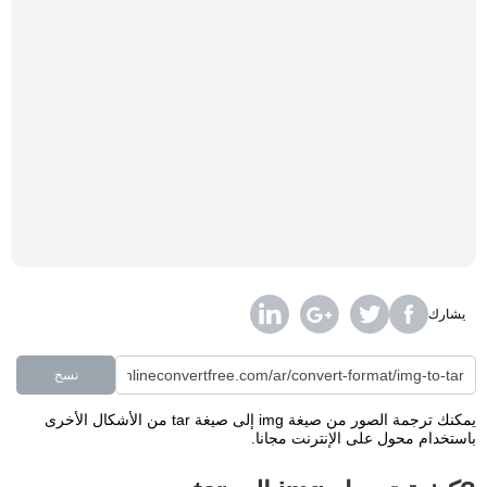
يشارك
نسخ
يمكنك ترجمة الصور من صيغة img إلى صيغة tar من الأشكال الأخرى
باستخدام محول على الإنترنت مجانا.