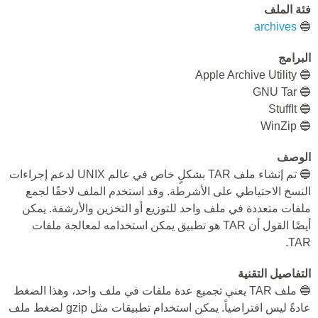
فئة الملف
archives
🔵
البرامج
🔵 Apple Archive Utility
🔵 GNU Tar
🔵 StuffIt
🔵 WinZip
الوصف
🔵 تم إنشاء ملف TAR بشكلٍ خاص في عالم UNIX لدعم إجراءات
النسخ الاحتياطي على الأشرطة. وقد استخدم الملف لاحقًا لجمع
ملفات متعددة في ملف واحد للتوزيع أو التخزين والأرشفة. يمكن
أيضًا القول أن TAR هو تطبيق يمكن استخدامه لمعالجة ملفات
TAR.
التفاصيل التقنية
🔵 ملف TAR يعني تجميع عدة ملفات في ملف واحد، وهذا الضغط
عادةً ليس افتراضياً. يمكن استخدام تطبيقات مثل gzip لضغط ملف