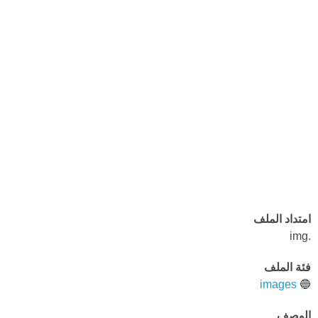
امتداد الملف
.img
فئة الملف
images
🔵
الوصف