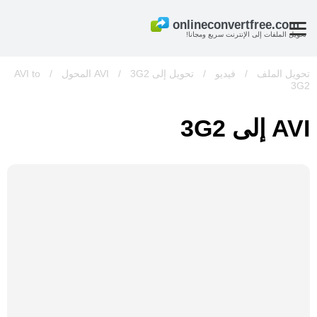
تحويل الملفات إلى الإنترنت سريع ومجانا!
تحويل الملف
/
فيديو
/
تحويل إلى AVI
3G2 المحول
/
/
AVI to
3G2
AVI إلى 3G2