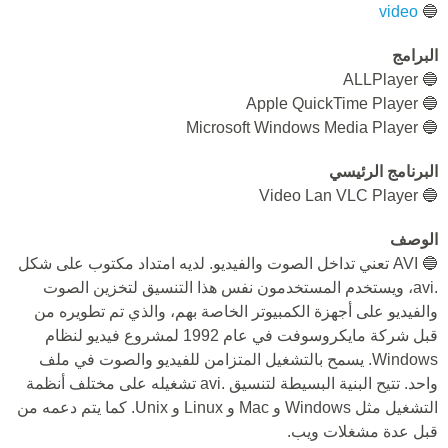
video
🔵
البرامج
🔵 ALLPlayer
🔵 Apple QuickTime Player
🔵 Microsoft Windows Media Player
البرنامج الرئيسي
🔵 Video Lan VLC Player
الوصف
🔵 AVI تعني تداخل الصوت والفيديو. لديه امتداد مكتوب على شكل
.avi، ويستخدم المستخدمون نفس هذا التنسيق لتخزين الصوت
والفيديو على أجهزة الكمبيوتر الخاصة بهم، والذي تم تطويره من
قبل شركة مايكروسوفت في عام 1992 لمشروع فيديو لنظام
Windows. يسمح بالتشغيل المتزامن للفيديو والصوت في ملف
واحد. تتيح البنية البسيطة لتنسيق .avi تشغيله على مختلف أنظمة
التشغيل مثل Windows و Mac و Linux و Unix. كما يتم دعمه من
قبل عدة مشغلات ويب.