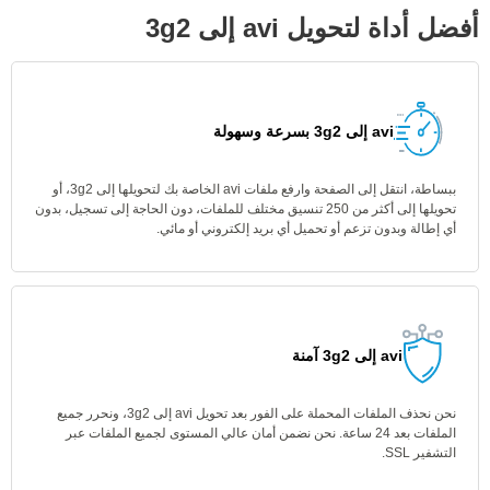
أفضل أداة لتحويل avi إلى 3g2
avi إلى 3g2 بسرعة وسهولة
ببساطة، انتقل إلى الصفحة وارفع ملفات avi الخاصة بك لتحويلها إلى 3g2، أو
تحويلها إلى أكثر من 250 تنسيق مختلف للملفات، دون الحاجة إلى تسجيل، بدون
أي إطالة وبدون تزعم أو تحميل أي بريد إلكتروني أو مائي.
avi إلى 3g2 آمنة
نحن نحذف الملفات المحملة على الفور بعد تحويل avi إلى 3g2، ونحرر جميع
الملفات بعد 24 ساعة. نحن نضمن أمان عالي المستوى لجميع الملفات عبر
التشفير SSL.