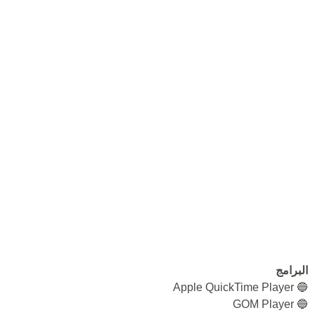
البرامج
🔵 Apple QuickTime Player
🔵 GOM Player