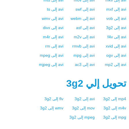
avi
إلى
mkv
avi
إلى
mov
avi
إلى
mts
avi
إلى
mxf
avi
إلى
swf
avi
إلى
ts
avi
إلى
vob
avi
إلى
webm
avi
إلى
wmv
avi
إلى
3g2
avi
إلى
asf
avi
إلى
divx
avi
إلى
f4v
avi
إلى
m2v
avi
إلى
m4r
avi
إلى
xvid
avi
إلى
rmvb
avi
إلى
rm
avi
إلى
ogv
avi
إلى
mpg
avi
إلى
mpeg
avi
إلى
mp2
avi
إلى
ac3
avi
إلى
mjpeg
تحويل إلي
3g2
mp4
إلى
3g2
avi
إلى
3g2
flv
إلى
3g2
m4v
إلى
3g2
mov
إلى
3g2
wmv
إلى
3g2
mpg
إلى
3g2
mpeg
إلى
3g2