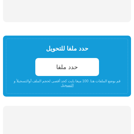
حدد ملفا للتحويل
حدد ملفا
قم بوضع الملفات هنا. 100 ميغا بايت كحد أقصى لحجم الملف أوالتسجيلأ و
التسجيل