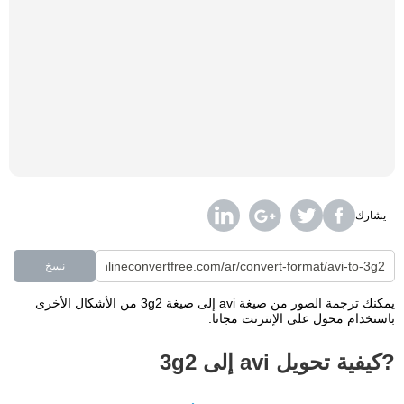
يشارك
نسخ
يمكنك ترجمة الصور من صيغة avi إلى صيغة 3g2 من الأشكال الأخرى
باستخدام محول على الإنترنت مجانا.
?كيفية تحويل avi إلى 3g2