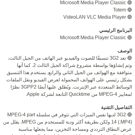
🔵 Microsoft Media Player Classic
🔵 Totem
🔵 VideoLAN VLC Media Player
البرنامج الرئيسي
🔵 Microsoft Media Player Classic
الوصف
🔵 تعد 3G2 تنسيقًا للصوت والفيديو عبر الهاتف من الجيل الثالث،
وتم إنشاؤها بواسطة مشروع شراكة الجيل الثالث 2. كما أنها
متوافقة مع الهواتف من الجيل الثاني والرابع. يستخدم هذا التنسيق
بشكل رئيسي على الهواتف المحمولة لعرض الفيديو ونقل الملفات
الوسائط المتعددة عبر الإنترنت. ويُطلق عليها أيضًا 3GPP2 نظرًا
لمعايير MPEG-4 من Quicktime التابعة لشركة Apple.
التفاصيل التقنية
🔵 3G2 لديها نفس الميزات التي تتوفر في سلسلة MPEG-4 part
14 (.MP4) ولكن بطريقة أكثر ودية للمستخدم من MPEG. يقلل من
عرض النطاق الترددي ومساحة التخزين، مما يجعلها مناسبة