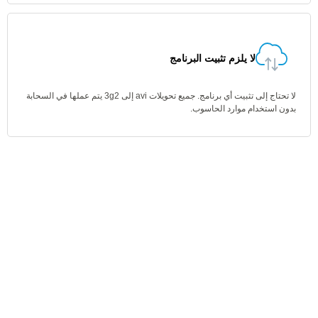
لا يلزم تثبيت البرنامج
لا تحتاج إلى تثبيت أي برنامج. جميع تحويلات avi إلى 3g2 يتم عملها في السحابة
بدون استخدام موارد الحاسوب.