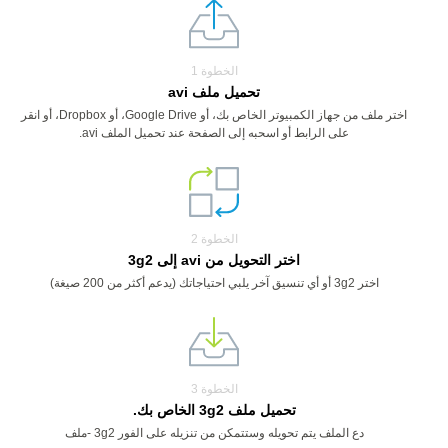
الخطوة 1
تحميل ملف avi
اختر ملف من جهاز الكمبيوتر الخاص بك، أو Google Drive، أو Dropbox، أو انقر
على الرابط أو اسحبه إلى الصفحة عند تحميل الملف avi.
الخطوة 2
اختر التحويل من avi إلى 3g2
اختر 3g2 أو أي تنسيق آخر يلبي احتياجاتك (يدعم أكثر من 200 صيغة)
الخطوة 3
تحميل ملف 3g2 الخاص بك.
دع الملف يتم تحويله وستتمكن من تنزيله على الفور 3g2 -ملف