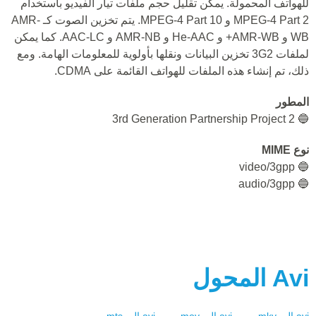
للهواتف المحمولة. يمكن تقليل حجم ملفات تيار الفيديو باستخدام
MPEG-4 Part 2 و MPEG-4 Part 10. يتم تخزين الصوت كـ AMR-
WB و AMR-WB+ و He-AAC و AMR-NB و AAC-LC. كما يمكن
لملفات 3G2 تخزين البيانات ونقلها بأولوية للمعلومات الهامة. ومع
ذلك، تم إنشاء هذه الملفات للهواتف القائمة على CDMA.
المطور
🔵 3rd Generation Partnership Project 2
نوع MIME
🔵 video/3gpp
🔵 audio/3gpp
Avi
المحول