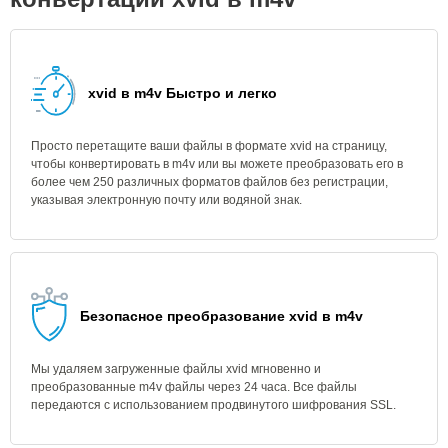
xvid в m4v Быстро и легко
Просто перетащите ваши файлы в формате xvid на страницу,
чтобы конвертировать в m4v или вы можете преобразовать его в
более чем 250 различных форматов файлов без регистрации,
указывая электронную почту или водяной знак.
Безопасное преобразование xvid в m4v
Мы удаляем загруженные файлы xvid мгновенно и
преобразованные m4v файлы через 24 часа. Все файлы
передаются с использованием продвинутого шифрования SSL.