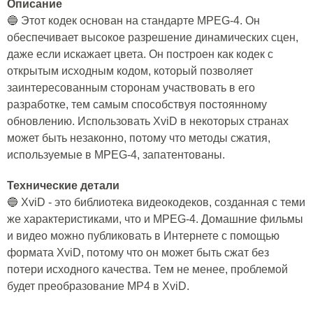
Описание
🔵 Этот кодек основан на стандарте MPEG-4. Он
обеспечивает высокое разрешение динамических сцен,
даже если искажает цвета. Он построен как кодек с
открытым исходным кодом, который позволяет
заинтересованным сторонам участвовать в его
разработке, тем самым способствуя постоянному
обновлению. Использовать XviD в некоторых странах
может быть незаконно, потому что методы сжатия,
используемые в MPEG-4, запатентованы.
Технические детали
🔵 XviD - это библиотека видеокодеков, созданная с теми
же характеристиками, что и MPEG-4. Домашние фильмы
и видео можно публиковать в Интернете с помощью
формата XviD, потому что он может быть сжат без
потери исходного качества. Тем не менее, проблемой
будет преобразование MP4 в XviD.