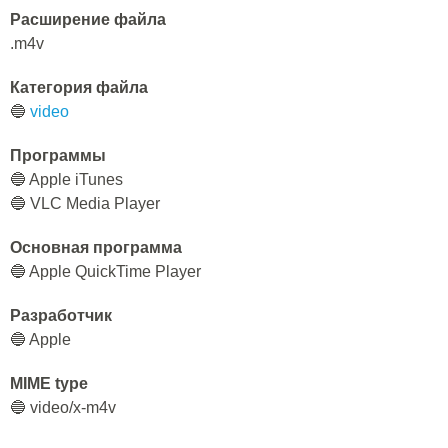
Расширение файла
.m4v
Категория файла
🔵
video
Программы
🔵 Apple iTunes
🔵 VLC Media Player
Основная программа
🔵 Apple QuickTime Player
Разработчик
🔵 Apple
MIME type
🔵 video/x-m4v