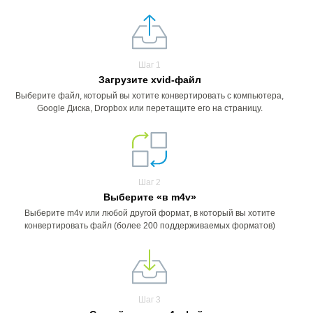
Шаг 1
Загрузите xvid-файл
Выберите файл, который вы хотите конвертировать с компьютера,
Google Диска, Dropbox или перетащите его на страницу.
Шаг 2
Выберите «в m4v»
Выберите m4v или любой другой формат, в который вы хотите
конвертировать файл (более 200 поддерживаемых форматов)
Шаг 3