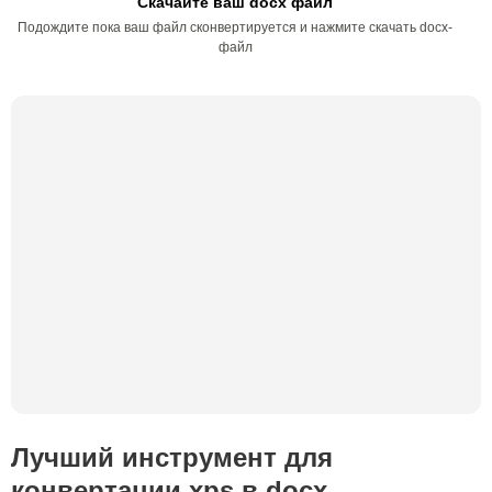
Скачайте ваш docx файл
Подождите пока ваш файл сконвертируется и нажмите скачать docx-
файл
Лучший инструмент для
конвертации xps в docx