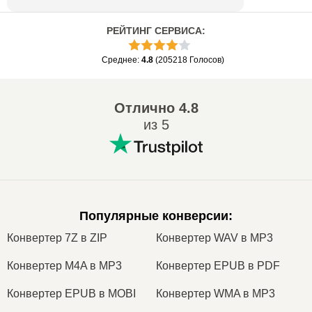
РЕЙТИНГ СЕРВИСА
:
Среднее
:
4.8
(
205218
Голосов
)
Отлично
4.8
из 5
Популярные конверсии
:
Конвертер 7Z в ZIP
Конвертер WAV в MP3
Конвертер M4A в MP3
Конвертер EPUB в PDF
Конвертер EPUB в MOBI
Конвертер WMA в MP3