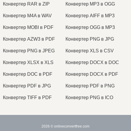
Конвертер RAR в ZIP
Конвертер MP3 в OGG
Конвертер M4A в WAV
Конвертер AIFF в MP3
Конвертер MOBI в PDF
Конвертер OGG в MP3
Конвертер AZW3 в PDF
Конвертер PNG в JPG
Конвертер PNG в JPEG
Конвертер XLS в CSV
Конвертер XLSX в XLS
Конвертер DOCX в DOC
Конвертер DOC в PDF
Конвертер DOCX в PDF
Конвертер PDF в JPG
Конвертер PDF в PNG
Конвертер TIFF в PDF
Конвертер PNG в ICO
2026
© onlineconvertfree.com