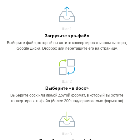
Шаг 1
Загрузите xps-файл
Выберите файл, который вы хотите конвертировать с компьютера,
Google Диска, Dropbox или перетащите его на страницу.
Шаг 2
Выберите «в docx»
Выберите docx или любой другой формат, в который вы хотите
конвертировать файл (более 200 поддерживаемых форматов)
Шаг 3