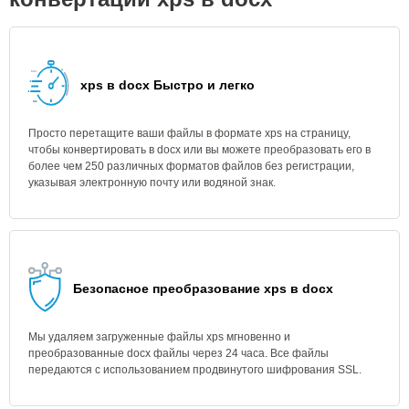
xps в docx Быстро и легко
Просто перетащите ваши файлы в формате xps на страницу,
чтобы конвертировать в docx или вы можете преобразовать его в
более чем 250 различных форматов файлов без регистрации,
указывая электронную почту или водяной знак.
Безопасное преобразование xps в docx
Мы удаляем загруженные файлы xps мгновенно и
преобразованные docx файлы через 24 часа. Все файлы
передаются с использованием продвинутого шифрования SSL.