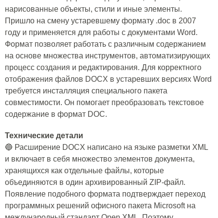
нарисованные объекты, стили и иные элементы.
Пришло на смену устаревшему формату .doc в 2007
году и применяется для работы с документами Word.
Формат позволяет работать с различным содержанием
на основе множества инструментов, автоматизирующих
процесс создания и редактирования. Для корректного
отображения файлов DOCX в устаревших версиях Word
требуется инсталляция специального пакета
совместимости. Он помогает преобразовать текстовое
содержание в формат DOC.
Технические детали
🔵 Расширение DOCX написано на языке разметки XML
и включает в себя множество элементов документа,
хранящихся как отдельные файлы, которые
объединяются в один архивированный ZIP-файл.
Появление подобного формата подтверждает переход
программных решений офисного пакета Microsoft на
международный стандарт Open XML. Поэтому