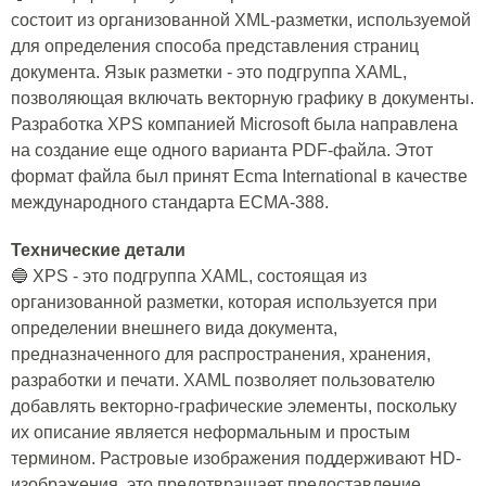
состоит из организованной XML-разметки, используемой
для определения способа представления страниц
документа. Язык разметки - это подгруппа XAML,
позволяющая включать векторную графику в документы.
Разработка XPS компанией Microsoft была направлена
на создание еще одного варианта PDF-файла. Этот
формат файла был принят Ecma International в качестве
международного стандарта ECMA-388.
Технические детали
🔵 XPS - это подгруппа XAML, состоящая из
организованной разметки, которая используется при
определении внешнего вида документа,
предназначенного для распространения, хранения,
разработки и печати. XAML позволяет пользователю
добавлять векторно-графические элементы, поскольку
их описание является неформальным и простым
термином. Растровые изображения поддерживают HD-
изображения, это предотвращает предоставление