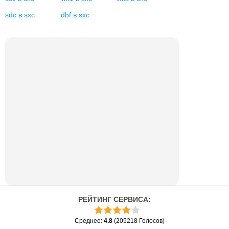
sdc
в
sxc
dbf
в
sxc
РЕЙТИНГ СЕРВИСА
:
Среднее
:
4.8
(
205218
Голосов
)