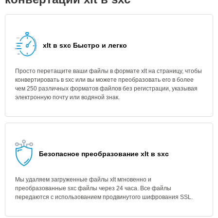
xlt в sxc Быстро и легко
Просто перетащите ваши файлы в формате xlt на страницу, чтобы
конвертировать в sxc или вы можете преобразовать его в более
чем 250 различных форматов файлов без регистрации, указывая
электронную почту или водяной знак.
Безопасное преобразование xlt в sxc
Мы удаляем загруженные файлы xlt мгновенно и
преобразованные sxc файлы через 24 часа. Все файлы
передаются с использованием продвинутого шифрования SSL.