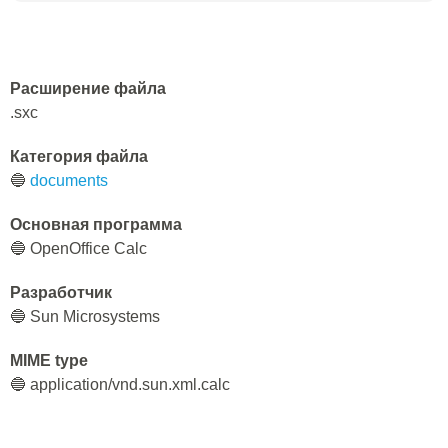
Расширение файла
.sxc
Категория файла
🔵
documents
Основная программа
🔵 OpenOffice Calc
Разработчик
🔵 Sun Microsystems
MIME type
🔵 application/vnd.sun.xml.calc