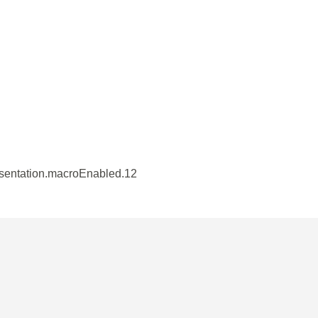
esentation.macroEnabled.12