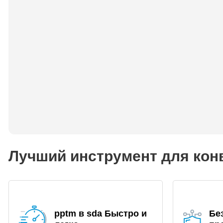
Лучший инструмент для конв
pptm в sda Быстро и
Бе