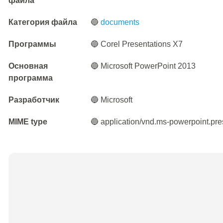
файла
Категория файла
🔵
documents
Программы
🔵 Corel Presentations X7
Основная
🔵 Microsoft PowerPoint 2013
программа
Разработчик
🔵 Microsoft
MIME type
🔵 application/vnd.ms-powerpoint.pr