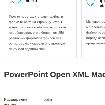
легко
пр
sd
Просто перетащите ваши файлы в
Мы удаляем
формате pptm на страницу, чтобы
мгновенно 
конвертировать в sda или вы можете
файлы чере
преобразовать его в более чем 250
передаются
различных форматов файлов без
продвинуто
регистрации, указывая электронную
почту или водяной знак.
PowerPoint Open XML Mac
Расширение
.pptm