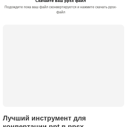
Скачайте ваш ppsx файл
Подождите пока ваш файл сконвертируется и нажмите скачать ppsx-
файл
Лучший инструмент для
конвертации ppt в ppsx