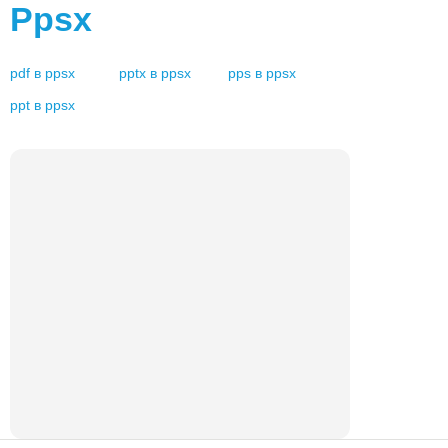
Ppsx
pdf
в
ppsx
pptx
в
ppsx
pps
в
ppsx
ppt
в
ppsx