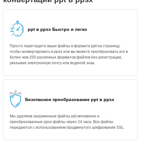
ppt в ppsx Быстро и легко
Просто перетащите ваши файлы в формате ppt на страницу,
чтобы конвертировать в ppsx или вы можете преобразовать его в
более чем 250 различных форматов файлов без регистрации,
указывая электронную почту или водяной знак.
Безопасное преобразование ppt в ppsx
Мы удаляем загруженные файлы ppt мгновенно и
преобразованные ppsx файлы через 24 часа. Все файлы
передаются с использованием продвинутого шифрования SSL.