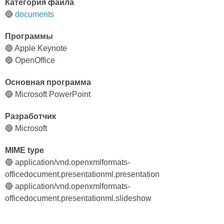
Категория файла
🔵
documents
Программы
🔵 Apple Keynote
🔵 OpenOffice
Основная программа
🔵 Microsoft PowerPoint
Разработчик
🔵 Microsoft
MIME type
🔵 application/vnd.openxmlformats-
officedocument.presentationml.presentation
🔵 application/vnd.openxmlformats-
officedocument.presentationml.slideshow