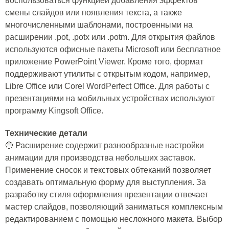
воспользоваться функцией добавления эффектов
смены слайдов или появления текста, а также
многочисленными шаблонами, построенными на
расширении .pot, .potx или .potm. Для открытия файлов
используются офисные пакеты Microsoft или бесплатное
приложение PowerPoint Viewer. Кроме того, формат
поддерживают утилиты с открытым кодом, например,
Libre Office или Corel WordPerfect Office. Для работы с
презентациями на мобильных устройствах используют
программу Kingsoft Office.
Технические детали
🔵 Расширение содержит разнообразные настройки
анимации для производства небольших заставок.
Применение сносок и текстовых обтеканий позволяет
создавать оптимальную форму для выступления. За
разработку стиля оформления презентации отвечает
мастер слайдов, позволяющий заниматься комплексным
редактированием с помощью несложного макета. Выбор