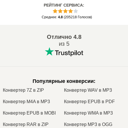
РЕЙТИНГ СЕРВИСА
:
Среднее
:
4.8
(
205218
Голосов
)
Отлично
4.8
из 5
Популярные конверсии
:
Конвертер 7Z в ZIP
Конвертер WAV в MP3
Конвертер M4A в MP3
Конвертер EPUB в PDF
Конвертер EPUB в MOBI
Конвертер WMA в MP3
Конвертер RAR в ZIP
Конвертер MP3 в OGG