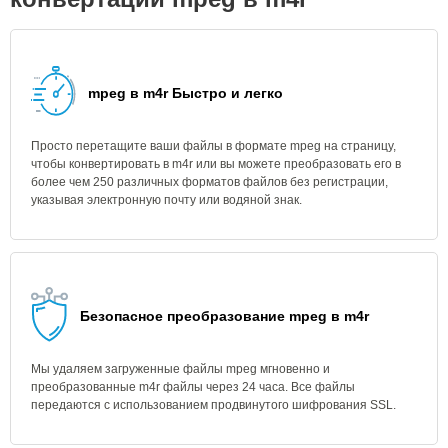
mpeg в m4r Быстро и легко
Просто перетащите ваши файлы в формате mpeg на страницу,
чтобы конвертировать в m4r или вы можете преобразовать его в
более чем 250 различных форматов файлов без регистрации,
указывая электронную почту или водяной знак.
Безопасное преобразование mpeg в m4r
Мы удаляем загруженные файлы mpeg мгновенно и
преобразованные m4r файлы через 24 часа. Все файлы
передаются с использованием продвинутого шифрования SSL.