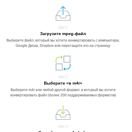
Шаг 1
Загрузите mpeg-файл
Выберите файл, который вы хотите конвертировать с компьютера,
Google Диска, Dropbox или перетащите его на страницу.
Шаг 2
Выберите «в m4r»
Выберите m4r или любой другой формат, в который вы хотите
конвертировать файл (более 200 поддерживаемых форматов)
Шаг 3