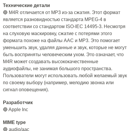
Технические детали
🔵 M4R отличается от MP3 из-за сжатия. Этот формат
является разновидностью стандарта MPEG-4 в
соответствии со стандартом ISO-IEC 14495-3. Несмотря
на слуховую маскировку, сжатие с потерями этого
формата похоже на файлы AAC и MP3. Это помогает
уменьшить звук, удаляя данные и звук, которые не могут
быть восприняты человеческим ухом. Это означает, что
M4R может создавать высококачественные
аудиофайлы, не занимая большого пространства.
Пользователи могут использовать любой желаемый звук
по своему выбору (например, мелодию звонка или
сигнал оповещения).
Разработчик
🔵 Apple Inc
MIME type
🔵 audio/aac