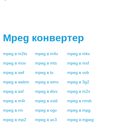
Mpeg
конвертер
mpeg
в
m2ts
mpeg
в
m4v
mpeg
в
mkv
mpeg
в
mov
mpeg
в
mts
mpeg
в
mxf
mpeg
в
swf
mpeg
в
ts
mpeg
в
vob
mpeg
в
webm
mpeg
в
wmv
mpeg
в
3g2
mpeg
в
asf
mpeg
в
divx
mpeg
в
m2v
mpeg
в
m4r
mpeg
в
xvid
mpeg
в
rmvb
mpeg
в
rm
mpeg
в
ogv
mpeg
в
mpg
mpeg
в
mp2
mpeg
в
ac3
mpeg
в
mjpeg