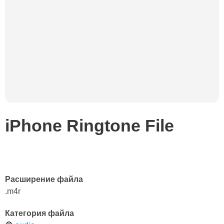
iPhone Ringtone File
Расширение файла
.m4r
Категория файла