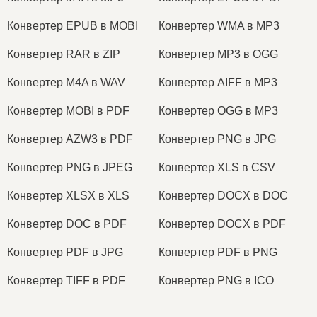
Конвертер EPUB в MOBI
Конвертер WMA в MP3
Конвертер RAR в ZIP
Конвертер MP3 в OGG
Конвертер M4A в WAV
Конвертер AIFF в MP3
Конвертер MOBI в PDF
Конвертер OGG в MP3
Конвертер AZW3 в PDF
Конвертер PNG в JPG
Конвертер PNG в JPEG
Конвертер XLS в CSV
Конвертер XLSX в XLS
Конвертер DOCX в DOC
Конвертер DOC в PDF
Конвертер DOCX в PDF
Конвертер PDF в JPG
Конвертер PDF в PNG
Конвертер TIFF в PDF
Конвертер PNG в ICO