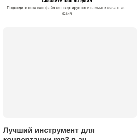
Скачайте ваш au файл
Подождите пока ваш файл сконвертируется и нажмите скачать au-
файл
Лучший инструмент для
конвертации mp3 в au