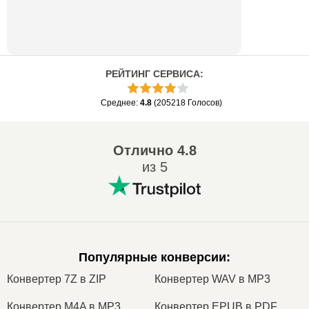
РЕЙТИНГ СЕРВИСА
:
Среднее
:
4.8
(
205218
Голосов
)
Отлично
4.8
из 5
Популярные конверсии
:
Конвертер 7Z в ZIP
Конвертер WAV в MP3
Конвертер M4A в MP3
Конвертер EPUB в PDF