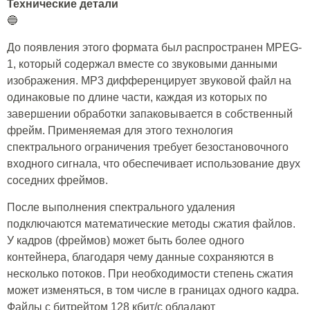
Технические детали
🔵
До появления этого формата был распространен MPEG-
1, который содержал вместе со звуковыми данными
изображения. MP3 дифференцирует звуковой файл на
одинаковые по длине части, каждая из которых по
завершении обработки запаковывается в собственный
фрейм. Применяемая для этого технология
спектрального ограничения требует безостановочного
входного сигнала, что обеспечивает использование двух
соседних фреймов.
После выполнения спектрального удаления
подключаются математические методы сжатия файлов.
У кадров (фреймов) может быть более одного
контейнера, благодаря чему данные сохраняются в
несколько потоков. При необходимости степень сжатия
может изменяться, в том числе в границах одного кадра.
Файлы с битрейтом 128 кбит/с обладают