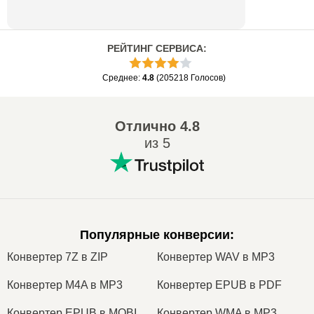
РЕЙТИНГ СЕРВИСА
:
Среднее
:
4.8
(
205218
Голосов
)
Отлично
4.8
из 5
Популярные конверсии
:
Конвертер 7Z в ZIP
Конвертер WAV в MP3
Конвертер M4A в MP3
Конвертер EPUB в PDF
Конвертер EPUB в MOBI
Конвертер WMA в MP3