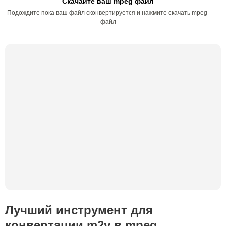
Скачайте ваш mpeg файл
Подождите пока ваш файл сконвертируется и нажмите скачать mpeg-
файл
Лучший инструмент для
конвертации m2v в mpeg