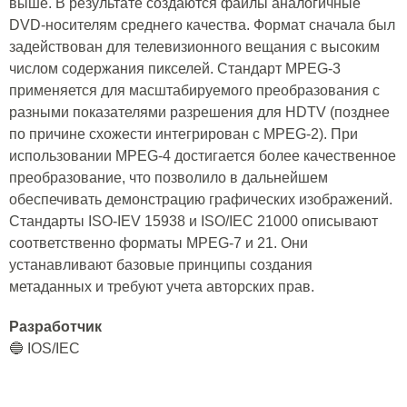
выше. В результате создаются файлы аналогичные
DVD-носителям среднего качества. Формат сначала был
задействован для телевизионного вещания с высоким
числом содержания пикселей. Стандарт MPEG-3
применяется для масштабируемого преобразования с
разными показателями разрешения для HDTV (позднее
по причине схожести интегрирован с MPEG-2). При
использовании MPEG-4 достигается более качественное
преобразование, что позволило в дальнейшем
обеспечивать демонстрацию графических изображений.
Стандарты ISO-IEV 15938 и ISO/IEC 21000 описывают
соответственно форматы MPEG-7 и 21. Они
устанавливают базовые принципы создания
метаданных и требуют учета авторских прав.
Разработчик
🔵 IOS/IEC