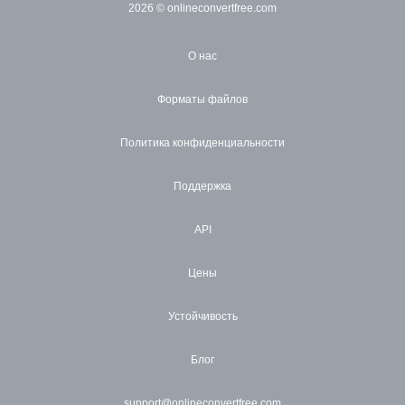
2026
© onlineconvertfree.com
О нас
Форматы файлов
Политика конфиденциальности
Поддержка
API
Цены
Устойчивость
Блог
support@onlineconvertfree.com