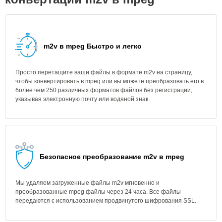
m2v в mpeg Быстро и легко
Просто перетащите ваши файлы в формате m2v на страницу,
чтобы конвертировать в mpeg или вы можете преобразовать его в
более чем 250 различных форматов файлов без регистрации,
указывая электронную почту или водяной знак.
Безопасное преобразование m2v в mpeg
Мы удаляем загруженные файлы m2v мгновенно и
преобразованные mpeg файлы через 24 часа. Все файлы
передаются с использованием продвинутого шифрования SSL.