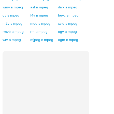
wmv
в
mpeg
asf
в
mpeg
divx
в
mpeg
dv
в
mpeg
f4v
в
mpeg
hevc
в
mpeg
m2v
в
mpeg
mod
в
mpeg
xvid
в
mpeg
rmvb
в
mpeg
rm
в
mpeg
ogv
в
mpeg
wtv
в
mpeg
mjpeg
в
mpeg
ogm
в
mpeg