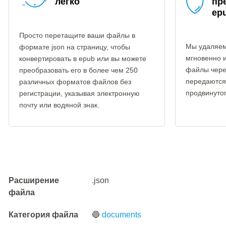
легко
пр
ep
Просто перетащите ваши файлы в
Мы удаляем
формате json на страницу, чтобы
мгновенно 
конвертировать в epub или вы можете
файлы чере
преобразовать его в более чем 250
передаются
различных форматов файлов без
продвинуто
регистрации, указывая электронную
почту или водяной знак.
Расширение
.json
файла
Категория файла
🔵
documents