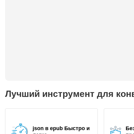
Лучший инструмент для конв
json в epub Быстро и
Бе