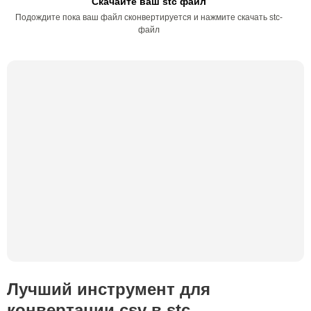
Скачайте ваш stc файл
Подождите пока ваш файл сконвертируется и нажмите скачать stc-
файл
Лучший инструмент для
конвертации csv в stc