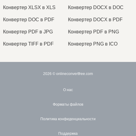
Конвертер XLSX в XLS
Конвертер DOCX в DOC
Конвертер DOC в PDF
Конвертер DOCX в PDF
Конвертер PDF в JPG
Конвертер PDF в PNG
Конвертер TIFF в PDF
Конвертер PNG в ICO
2026
© onlineconvertfree.com
О нас
Форматы файлов
Политика конфиденциальности
Поддержка