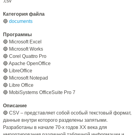
.csv
Категория файла
🔵
documents
Программы
🔵 Microsoft Excel
🔵 Microsoft Works
🔵 Corel Quattro Pro
🔵 Apache OpenOffice
🔵 LibreOffice
🔵 Microsoft Notepad
🔵 Libre Office
🔵 MobiSystems OfficeSuite Pro 7
Описание
🔵 CSV – представляет собой особый текстовый формат,
данные внутри которого разделены запятыми.
Разработаны в начале 70-х годов XX века для
импортирования различной табличной информации и