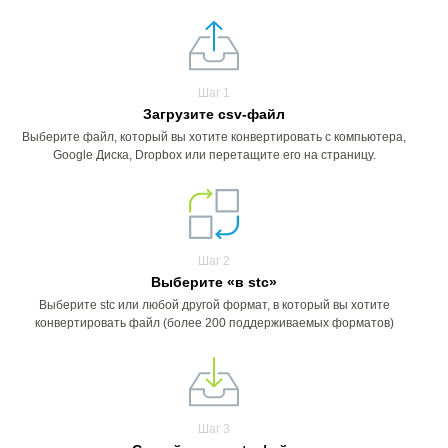
Шаг 1
Загрузите csv-файл
Выберите файл, который вы хотите конвертировать с компьютера,
Google Диска, Dropbox или перетащите его на страницу.
Шаг 2
Выберите «в stc»
Выберите stc или любой другой формат, в который вы хотите
конвертировать файл (более 200 поддерживаемых форматов)
Шаг 3