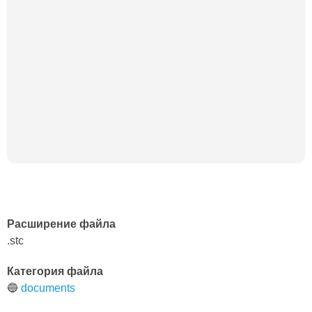
Расширение файла
.stc
Категория файла
🔵
documents