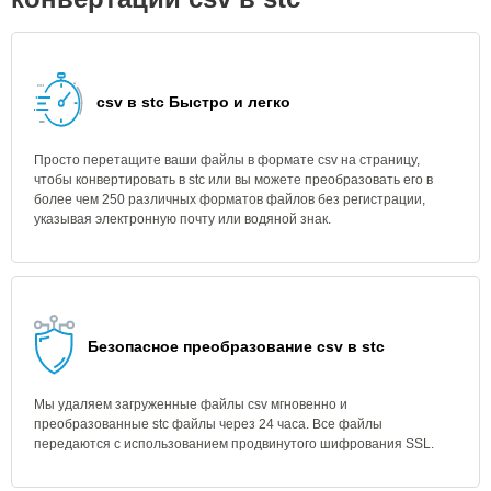
csv в stc Быстро и легко
Просто перетащите ваши файлы в формате csv на страницу,
чтобы конвертировать в stc или вы можете преобразовать его в
более чем 250 различных форматов файлов без регистрации,
указывая электронную почту или водяной знак.
Безопасное преобразование csv в stc
Мы удаляем загруженные файлы csv мгновенно и
преобразованные stc файлы через 24 часа. Все файлы
передаются с использованием продвинутого шифрования SSL.